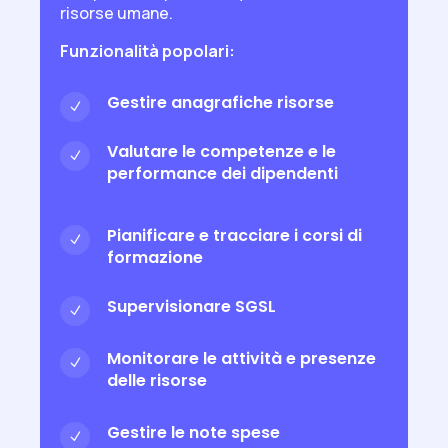
risorse umane.
Funzionalità popolari:
Gestire anagrafiche risorse
N
Valutare le competenze e le
N
performance dei dipendenti
Pianificare e tracciare i corsi di
N
formazione
Supervisionare SGSL
N
Monitorare le attività e presenze
N
delle risorse
Gestire le note spese
N