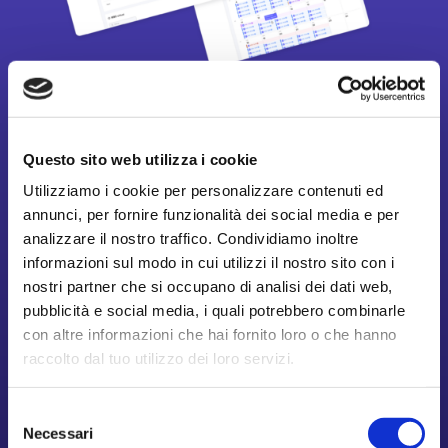

Questo sito web utilizza i cookie
Sicurezza sul lavoro
Utilizziamo i cookie per personalizzare contenuti ed
annunci, per fornire funzionalità dei social media e per
analizzare il nostro traffico. Condividiamo inoltre

informazioni sul modo in cui utilizzi il nostro sito con i
nostri partner che si occupano di analisi dei dati web,
pubblicità e social media, i quali potrebbero combinarle
Time management e Presenze
con altre informazioni che hai fornito loro o che hanno
raccolto dal tuo utilizzo dei loro servizi.

Selezione
Necessari
del