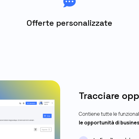

Offerte personalizzate
Tracciare opp
Contiene tutte le funziona
le opportunità di busine