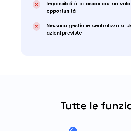
Impossibilità di associare un val

opportunità
Nessuna gestione centralizzata del

azioni previste
Tutte le funzi