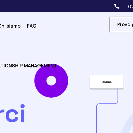

0
Prova 
Chi siamo
FAQ
ATIONSHIP MANAGEMENT
ci