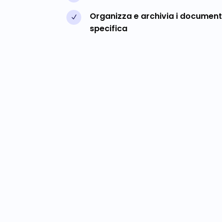
Organizza e archivia i documenti
N
specifica