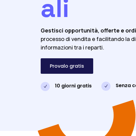
ali
Gestisci opportunità, offerte e ordi
processo di vendita e facilitando la d
informazioni tra i reparti.
Provalo gratis
Senza ca
10 giorni gratis
N
N