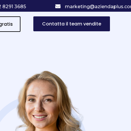

2 8291 3685
marketing@aziendaplus.c
Contatta il team vendite
gratis