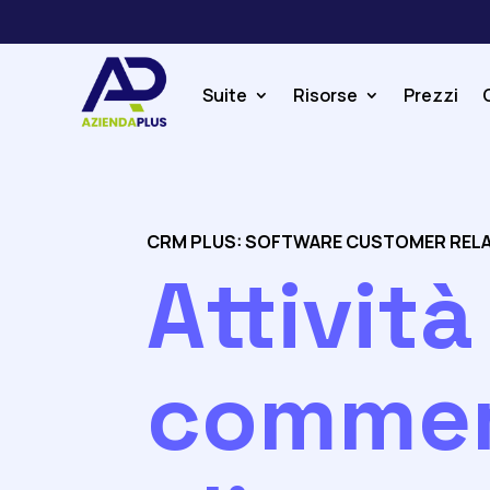
Suite
Risorse
Prezzi
CRM PLUS: SOFTWARE CUSTOMER REL
Attività
commer