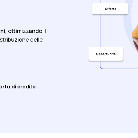
ni
, ottimizzando il
istribuzione delle
rta di credito