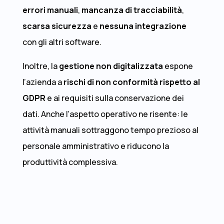
errori manuali
,
mancanza di tracciabilità
,
scarsa sicurezza
e
nessuna integrazione
con gli altri software.
Inoltre, la
gestione non digitalizzata
espone
l’azienda a
rischi di non conformità rispetto al
GDPR
e ai requisiti sulla conservazione dei
dati. Anche l’aspetto operativo ne risente: le
attività manuali sottraggono tempo prezioso al
personale amministrativo e riducono la
produttività complessiva.