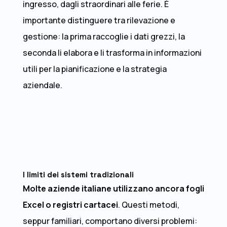
ingresso, dagli straordinari alle ferie. È
importante distinguere tra rilevazione e
gestione: la prima raccoglie i dati grezzi, la
seconda li elabora e li trasforma in informazioni
utili per la pianificazione e la strategia
aziendale.
I limiti dei sistemi tradizionali
Molte aziende italiane utilizzano ancora fogli
Excel o registri cartacei
. Questi metodi,
seppur familiari, comportano diversi problemi: