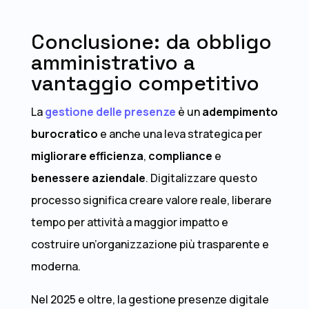
Conclusione: da obbligo
amministrativo a
vantaggio competitivo
La
gestione delle presenze
è un
adempimento
burocratico
e anche una leva strategica per
migliorare efficienza
,
compliance
e
benessere
aziendale
. Digitalizzare questo
processo significa creare valore reale, liberare
tempo per attività a maggior impatto e
costruire un’organizzazione più trasparente e
moderna.
Nel 2025 e oltre, la gestione presenze digitale