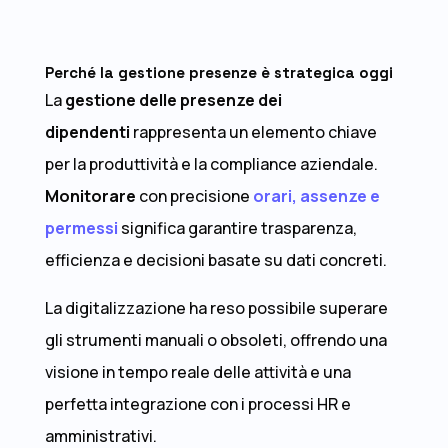
Perché la gestione presenze è strategica oggi
La
gestione delle presenze dei
dipendenti
rappresenta un elemento chiave
per la produttività e la compliance aziendale.
Monitorare
con precisione
orari, assenze e
permessi
significa garantire trasparenza,
efficienza e decisioni basate su dati concreti.
La digitalizzazione ha reso possibile superare
gli strumenti manuali o obsoleti, offrendo una
visione in tempo reale delle attività e una
perfetta integrazione con i processi HR e
amministrativi.