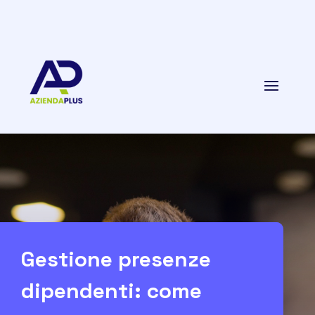
Gestione presenze
dipendenti: come